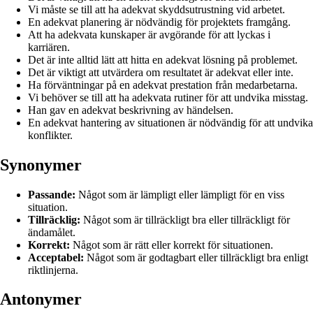
Vi måste se till att ha adekvat skyddsutrustning vid arbetet.
En adekvat planering är nödvändig för projektets framgång.
Att ha adekvata kunskaper är avgörande för att lyckas i
karriären.
Det är inte alltid lätt att hitta en adekvat lösning på problemet.
Det är viktigt att utvärdera om resultatet är adekvat eller inte.
Ha förväntningar på en adekvat prestation från medarbetarna.
Vi behöver se till att ha adekvata rutiner för att undvika misstag.
Han gav en adekvat beskrivning av händelsen.
En adekvat hantering av situationen är nödvändig för att undvika
konflikter.
Synonymer
Passande:
Något som är lämpligt eller lämpligt för en viss
situation.
Tillräcklig:
Något som är tillräckligt bra eller tillräckligt för
ändamålet.
Korrekt:
Något som är rätt eller korrekt för situationen.
Acceptabel:
Något som är godtagbart eller tillräckligt bra enligt
riktlinjerna.
Antonymer