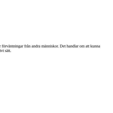
eller förväntningar från andra människor. Det handlar om att kunna
vt sätt.