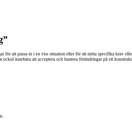
g”
ar för att passa in i en viss situation eller för att möta specifika krav 
kan också innebära att acceptera och hantera förändringar på ett konstrukti
n.