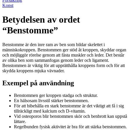
Försäkring
Konst
Betydelsen av ordet
“Benstomme”
Benstomme är den inre ram av ben som bildar skelettet i
människokroppen. Benstommen ger stöd åt kroppen, skyddar organ
och möjliggör rörelse genom att fästa muskler och leder. Det består
av olika ben som sammanfogas genom leder och ligament.
Benstommen är viktig för att upprätthålla kroppens form och för att
skydda kroppens mjuka vävnader.
Exempel på användning
Benstommen ger kroppen stadga och struktur.
En hälsosam livsstil stärker benstommen.
För att bibehålla en stark benstomme är det viktigt att få i sig
tillräckligt med kalcium och D-vitamin.
Vid osteoporos blir benstommen skör och benbrott kan uppstå
lättare.
Regelbunden fysisk aktivitet är bra för att stärka benstommen.