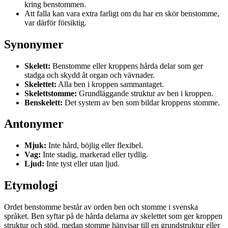
kring benstommen.
Att falla kan vara extra farligt om du har en skör benstomme,
var därför försiktig.
Synonymer
Skelett:
Benstomme eller kroppens hårda delar som ger
stadga och skydd åt organ och vävnader.
Skelettet:
Alla ben i kroppen sammantaget.
Skelettstomme:
Grundläggande struktur av ben i kroppen.
Benskelett:
Det system av ben som bildar kroppens stomme.
Antonymer
Mjuk:
Inte hård, böjlig eller flexibel.
Vag:
Inte stadig, markerad eller tydlig.
Ljud:
Inte tyst eller utan ljud.
Etymologi
Ordet benstomme består av orden ben och stomme i svenska
språket. Ben syftar på de hårda delarna av skelettet som ger kroppen
struktur och stöd, medan stomme hänvisar till en grundstruktur eller