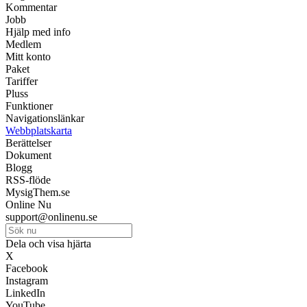
Kommentar
Jobb
Hjälp med info
Medlem
Mitt konto
Paket
Tariffer
Pluss
Funktioner
Navigationslänkar
Webbplatskarta
Berättelser
Dokument
Blogg
RSS-flöde
MysigThem.se
Online Nu
support@onlinenu.se
Dela och visa hjärta
X
Facebook
Instagram
LinkedIn
YouTube