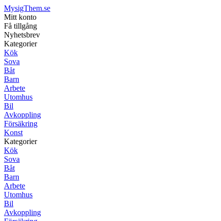
MysigThem.se
Mitt konto
Få tillgång
Nyhetsbrev
Kategorier
Kök
Sova
Båt
Barn
Arbete
Utomhus
Bil
Avkoppling
Försäkring
Konst
Kategorier
Kök
Sova
Båt
Barn
Arbete
Utomhus
Bil
Avkoppling