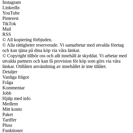
Instagram
LinkedIn
YouTube
Pinterest
TikTok
Mail
RSS
© All kopiering förbjuden.
© Alla rättigheter reserverade. Vi samarbetar med utvalda företag
och kan tjäna på dina köp via våra länkar.
© Copyright tillhör oss och allt innehåll är skyddat. Vi arbetar med
utvalda partners och kan få provision för köp som görs via våra
länkar. Otillåten användning av innehållet är inte tillåtet.
Detaljer
Vanliga frågor
Fråga
Kommentar
Jobb
Hjälp med info
Medlem
Mitt konto
Paket
Tariffer
Pluss
Funktioner