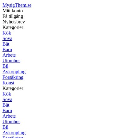
MysigThem.se
Mitt konto
Få tillgång
Nyhetsbrev
Kategorier
Kök
Sova
Båt
Barn
Arbete
Utomhus
Bil
Avkoppling
Försäkring
Konst
Kategorier
Kök
Sova
Båt
Barn
Arbete
Utomhus
Bil
Avkoppling