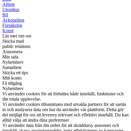
Arbete
Utomhus
Bil
Avkoppling
Försäkring
Konst
Läs mer om oss
Skicka mail
public relations
Annonsera
Min sida
Nyhetsbrev
Samarbete
Skicka ett tips
Mitt konto
Få tillgång
Nyhetsbrev
Vi använder cookies för att förbättra både innehåll, funktioner och
din totala upplevelse.
Vi använder cookies tillsammans med utvalda partners för att samla
in och analysera data om hur du använder vår plattform. Detta gör
det möjligt för oss att leverera relevant och effektivt innehåll. Du kan
alltid välja att ändra dina preferenser
Vi använder data från din enhet för att skräddarsy annonser och
innehåll, skapa användarprofiler, mäta effektiviteten av kampanjer