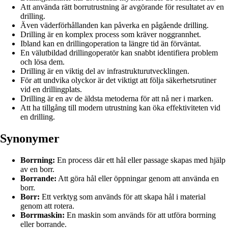
Att använda rätt borrutrustning är avgörande för resultatet av en
drilling.
Även väderförhållanden kan påverka en pågående drilling.
Drilling är en komplex process som kräver noggrannhet.
Ibland kan en drillingoperation ta längre tid än förväntat.
En välutbildad drillingoperatör kan snabbt identifiera problem
och lösa dem.
Drilling är en viktig del av infrastrukturutvecklingen.
För att undvika olyckor är det viktigt att följa säkerhetsrutiner
vid en drillingplats.
Drilling är en av de äldsta metoderna för att nå ner i marken.
Att ha tillgång till modern utrustning kan öka effektiviteten vid
en drilling.
Synonymer
Borrning:
En process där ett hål eller passage skapas med hjälp
av en borr.
Borrande:
Att göra hål eller öppningar genom att använda en
borr.
Borr:
Ett verktyg som används för att skapa hål i material
genom att rotera.
Borrmaskin:
En maskin som används för att utföra borrning
eller borrande.