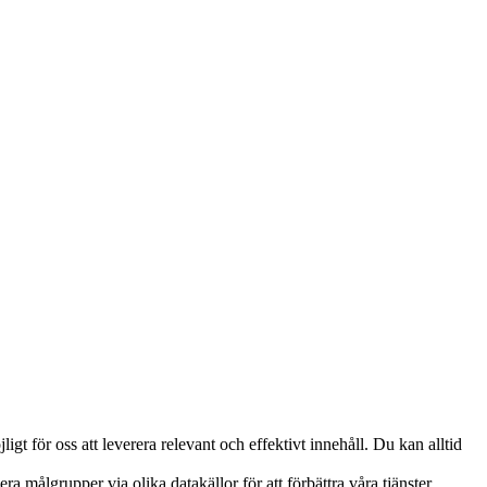
t för oss att leverera relevant och effektivt innehåll. Du kan alltid
a målgrupper via olika datakällor för att förbättra våra tjänster