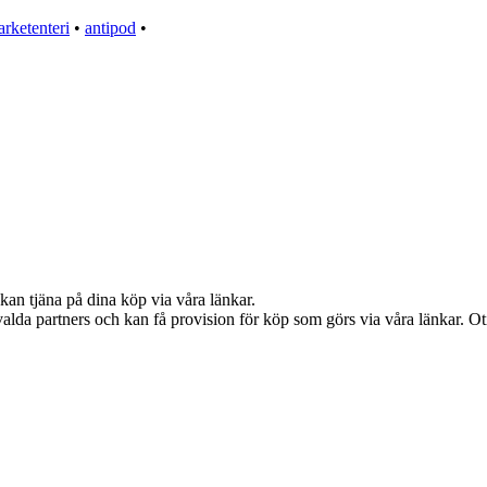
rketenteri
•
antipod
•
kan tjäna på dina köp via våra länkar.
alda partners och kan få provision för köp som görs via våra länkar. Otil