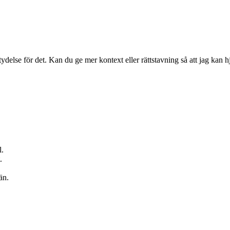
ydelse för det. Kan du ge mer kontext eller rättstavning så att jag kan h
l.
.
än.