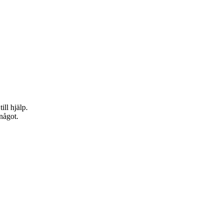
ill hjälp.
 något.