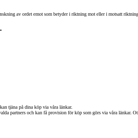
skning av ordet emot som betyder i riktning mot eller i motsatt riktnin
•
kan tjäna på dina köp via våra länkar.
alda partners och kan få provision för köp som görs via våra länkar. Otil