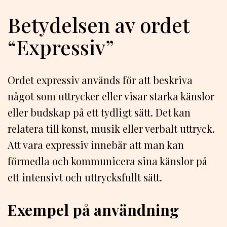
Betydelsen av ordet
“Expressiv”
Ordet expressiv används för att beskriva
något som uttrycker eller visar starka känslor
eller budskap på ett tydligt sätt. Det kan
relatera till konst, musik eller verbalt uttryck.
Att vara expressiv innebär att man kan
förmedla och kommunicera sina känslor på
ett intensivt och uttrycksfullt sätt.
Exempel på användning