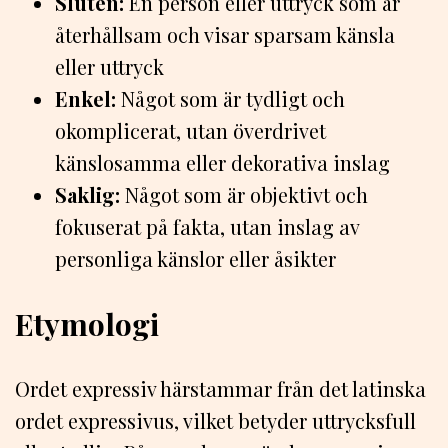
Sluten:
En person eller uttryck som är
återhållsam och visar sparsam känsla
eller uttryck
Enkel:
Något som är tydligt och
okomplicerat, utan överdrivet
känslosamma eller dekorativa inslag
Saklig:
Något som är objektivt och
fokuserat på fakta, utan inslag av
personliga känslor eller åsikter
Etymologi
Ordet expressiv härstammar från det latinska
ordet expressivus, vilket betyder uttrycksfull