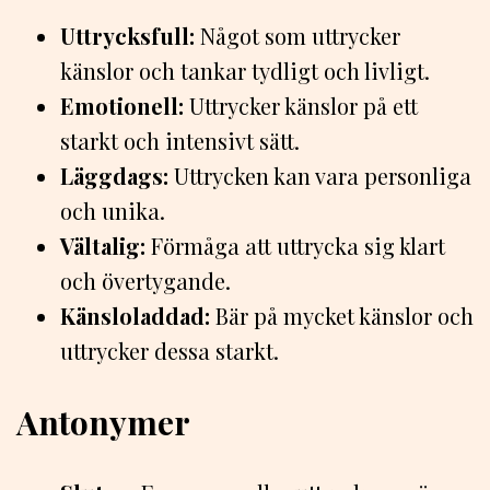
Uttrycksfull:
Något som uttrycker
känslor och tankar tydligt och livligt.
Emotionell:
Uttrycker känslor på ett
starkt och intensivt sätt.
Läggdags:
Uttrycken kan vara personliga
och unika.
Vältalig:
Förmåga att uttrycka sig klart
och övertygande.
Känsloladdad:
Bär på mycket känslor och
uttrycker dessa starkt.
Antonymer