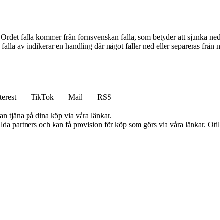
. Ordet falla kommer från fornsvenskan falla, som betyder att sjunka ned 
falla av indikerar en handling där något faller ned eller separeras från 
terest
TikTok
Mail
RSS
an tjäna på dina köp via våra länkar.
lda partners och kan få provision för köp som görs via våra länkar. Otillå