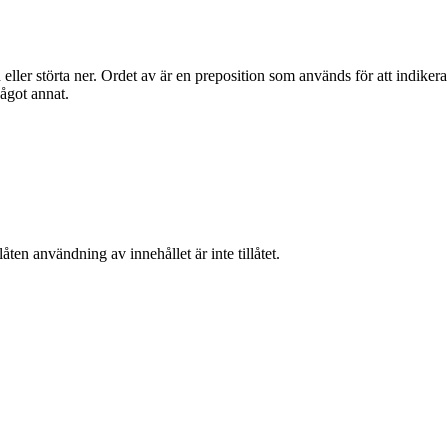
eller störta ner. Ordet av är en preposition som används för att indikera
något annat.
ten användning av innehållet är inte tillåtet.