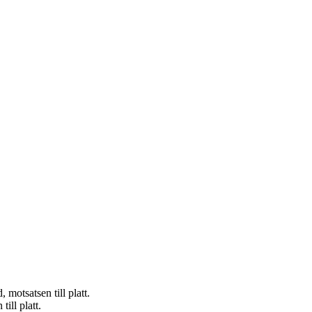
motsatsen till platt.
ill platt.