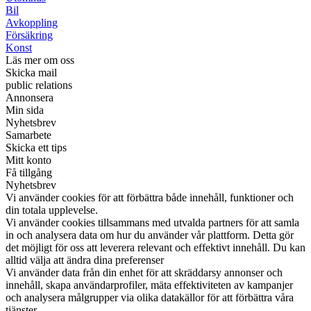
Bil
Avkoppling
Försäkring
Konst
Läs mer om oss
Skicka mail
public relations
Annonsera
Min sida
Nyhetsbrev
Samarbete
Skicka ett tips
Mitt konto
Få tillgång
Nyhetsbrev
Vi använder cookies för att förbättra både innehåll, funktioner och
din totala upplevelse.
Vi använder cookies tillsammans med utvalda partners för att samla
in och analysera data om hur du använder vår plattform. Detta gör
det möjligt för oss att leverera relevant och effektivt innehåll. Du kan
alltid välja att ändra dina preferenser
Vi använder data från din enhet för att skräddarsy annonser och
innehåll, skapa användarprofiler, mäta effektiviteten av kampanjer
och analysera målgrupper via olika datakällor för att förbättra våra
tjänster