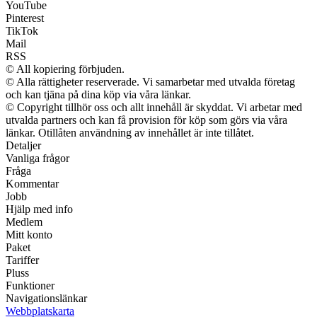
YouTube
Pinterest
TikTok
Mail
RSS
© All kopiering förbjuden.
© Alla rättigheter reserverade. Vi samarbetar med utvalda företag
och kan tjäna på dina köp via våra länkar.
© Copyright tillhör oss och allt innehåll är skyddat. Vi arbetar med
utvalda partners och kan få provision för köp som görs via våra
länkar. Otillåten användning av innehållet är inte tillåtet.
Detaljer
Vanliga frågor
Fråga
Kommentar
Jobb
Hjälp med info
Medlem
Mitt konto
Paket
Tariffer
Pluss
Funktioner
Navigationslänkar
Webbplatskarta