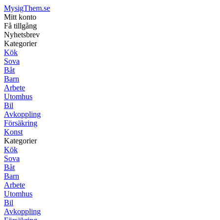
MysigThem.se
Mitt konto
Få tillgång
Nyhetsbrev
Kategorier
Kök
Sova
Båt
Barn
Arbete
Utomhus
Bil
Avkoppling
Försäkring
Konst
Kategorier
Kök
Sova
Båt
Barn
Arbete
Utomhus
Bil
Avkoppling