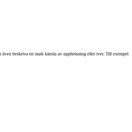
an även beskriva en stark känsla av upphetsning eller iver. Till exempel