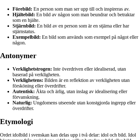
Förebild:
En person som man ser upp till och inspireras av.
Hjältebild:
En bild av någon som man beundrar och betraktar
som en hjälte.
Stjärnbild:
En bild av en person som är en stjärna eller har
stjärnstatus.
Exempelbild:
En bild som används som exempel på något eller
någon.
Antonymer
Verklighetstrogen:
Inte överdriven eller idealiserad, utan
baserad på verkligheten.
Verklighetens:
Bilden är en reflektion av verkligheten utan
försköning eller överdrifter.
Autentisk:
Äkta och ärlig, utan inslag av idealisering eller
förvanskning.
Naturlig:
Ungdomens utseende utan konstgjorda ingrepp eller
överdrifter.
Etymologi
Ordet idolbild i svenskan kan delas upp i två delar: idol och bild. Idol