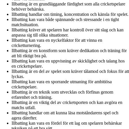
Illbatting är en grundläggande färdighet som alla cricketspelare
behöver behärska.
Illbatting handlar om timing, koncentration och känsla för spelet.
Illbatting kan vara både spännande och stressande i en tight
matchsituation.
Illbatting kräver att spelaren har kontroll över sitt slag och kan
anpassa sig till olika situationer.
Illbatting kan vara en nyckelfaktor för att vinna en
cricketturnering.
Illbatting är en konstform som kräver dedikation och träning för
att bli riktigt bra på.
Illbatting kan vara en uppvisning av skicklighet och talang hos
en cricketspelare.
Illbatting är en del av spelet som kräver tålamod och fokus för att
lyckas.
Illbatting kan vara en sporrande utmaning för ambitiösa
cricketspelare.
Illbatting är en teknik som utvecklas och förfinas genom
erfarenhet och träning.
Illbatting är en viktig del av cricketsporten och kan avgöra en
matchs utfall.
Illbatting handlar om att kunna läsa motståndarens spel och
agera därefter.
Illbatting kan vara en fördel för ett lag om spelaren behärskar
tekniken på ett bra sätt.