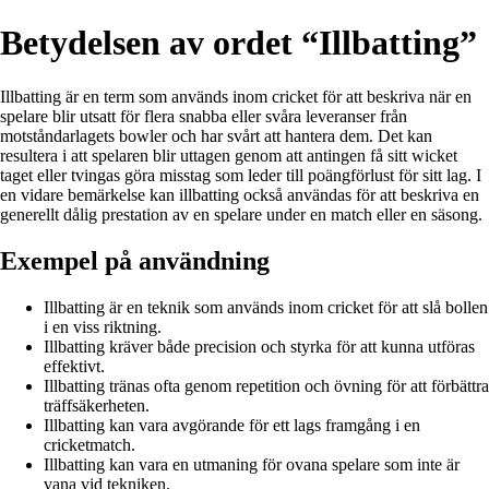
Betydelsen av ordet “Illbatting”
Illbatting är en term som används inom cricket för att beskriva när en
spelare blir utsatt för flera snabba eller svåra leveranser från
motståndarlagets bowler och har svårt att hantera dem. Det kan
resultera i att spelaren blir uttagen genom att antingen få sitt wicket
taget eller tvingas göra misstag som leder till poängförlust för sitt lag. I
en vidare bemärkelse kan illbatting också användas för att beskriva en
generellt dålig prestation av en spelare under en match eller en säsong.
Exempel på användning
Illbatting är en teknik som används inom cricket för att slå bollen
i en viss riktning.
Illbatting kräver både precision och styrka för att kunna utföras
effektivt.
Illbatting tränas ofta genom repetition och övning för att förbättra
träffsäkerheten.
Illbatting kan vara avgörande för ett lags framgång i en
cricketmatch.
Illbatting kan vara en utmaning för ovana spelare som inte är
vana vid tekniken.