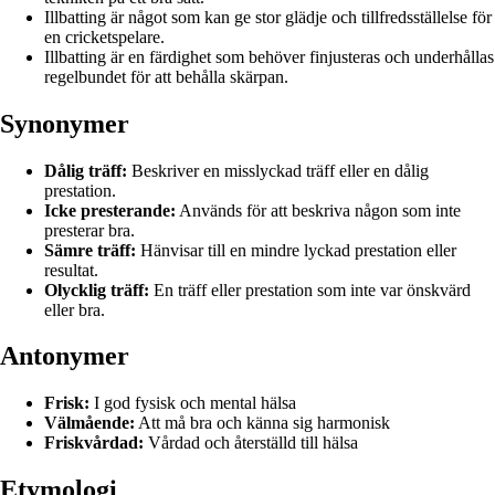
Illbatting är något som kan ge stor glädje och tillfredsställelse för
en cricketspelare.
Illbatting är en färdighet som behöver finjusteras och underhållas
regelbundet för att behålla skärpan.
Synonymer
Dålig träff:
Beskriver en misslyckad träff eller en dålig
prestation.
Icke presterande:
Används för att beskriva någon som inte
presterar bra.
Sämre träff:
Hänvisar till en mindre lyckad prestation eller
resultat.
Olycklig träff:
En träff eller prestation som inte var önskvärd
eller bra.
Antonymer
Frisk:
I god fysisk och mental hälsa
Välmående:
Att må bra och känna sig harmonisk
Friskvårdad:
Vårdad och återställd till hälsa
Etymologi