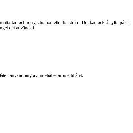
ultartad och rörig situation eller händelse. Det kan också syfta på ett
nget det används i.
ten användning av innehållet är inte tillåtet.