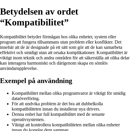
Betydelsen av ordet
“Kompatibilitet”
Kompatibilitet betyder förmågan hos olika enheter, system eller
program att fungera tillsammans utan problem eller konflikter. Det
innebär att de är designade på ett sätt som gör att de kan samarbeta
effektivt och smidigt utan att orsaka komplikationer. Kompatibilitet är
viktigt inom teknik och andra områden för att säkerställa att olika delar
kan interagera harmoniskt och därigenom skapa en sömlös
användarupplevelse.
Exempel på användning
Kompatibilitet mellan olika programvaror är viktigt för smidig
dataöverföring.
För att undvika problem är det bra att dubbelkolla
kompatibiliteten innan du installerar nya drivers.
Denna enhet har full kompatibilitet med de senaste
operativsystemen.
Viktigt att kontrollera kompatibiliteten mellan olika enheter
innan du kopplar dem samman.