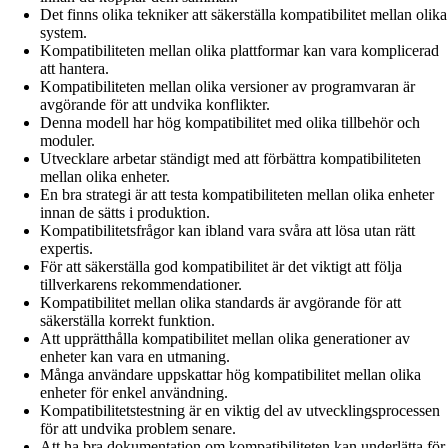
Det finns olika tekniker att säkerställa kompatibilitet mellan olika
system.
Kompatibiliteten mellan olika plattformar kan vara komplicerad
att hantera.
Kompatibiliteten mellan olika versioner av programvaran är
avgörande för att undvika konflikter.
Denna modell har hög kompatibilitet med olika tillbehör och
moduler.
Utvecklare arbetar ständigt med att förbättra kompatibiliteten
mellan olika enheter.
En bra strategi är att testa kompatibiliteten mellan olika enheter
innan de sätts i produktion.
Kompatibilitetsfrågor kan ibland vara svåra att lösa utan rätt
expertis.
För att säkerställa god kompatibilitet är det viktigt att följa
tillverkarens rekommendationer.
Kompatibilitet mellan olika standards är avgörande för att
säkerställa korrekt funktion.
Att upprätthålla kompatibilitet mellan olika generationer av
enheter kan vara en utmaning.
Många användare uppskattar hög kompatibilitet mellan olika
enheter för enkel användning.
Kompatibilitetstestning är en viktig del av utvecklingsprocessen
för att undvika problem senare.
Att ha bra dokumentation om kompatibiliteten kan underlätta för