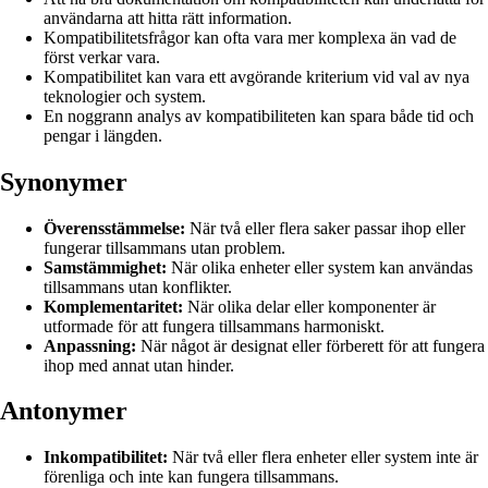
användarna att hitta rätt information.
Kompatibilitetsfrågor kan ofta vara mer komplexa än vad de
först verkar vara.
Kompatibilitet kan vara ett avgörande kriterium vid val av nya
teknologier och system.
En noggrann analys av kompatibiliteten kan spara både tid och
pengar i längden.
Synonymer
Överensstämmelse:
När två eller flera saker passar ihop eller
fungerar tillsammans utan problem.
Samstämmighet:
När olika enheter eller system kan användas
tillsammans utan konflikter.
Komplementaritet:
När olika delar eller komponenter är
utformade för att fungera tillsammans harmoniskt.
Anpassning:
När något är designat eller förberett för att fungera
ihop med annat utan hinder.
Antonymer
Inkompatibilitet:
När två eller flera enheter eller system inte är
förenliga och inte kan fungera tillsammans.