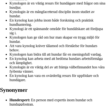
Kynologen är en viktig resurs för hundägare med frågor om sina
husdjur.
Kynologin är en mångfacetterad disciplin inom studiet av
hundar.
En kynolog kan jobba inom både forskning och praktisk
hundhantering.
Kynologi är ett spännande område för hundälskare att fördjupa
sig i.
Kynologen kan ge råd om hur man skapar en trygg miljö för
hundar.
Att vara kynolog kräver tålamod och förståelse för hundars
behov.
Kynologen kan bidra till att hundar får en meningsfull vardag.
En kynolog kan arbeta med att bedöma hundars arbetsförmåga
och lämplighet.
Kynologin är en viktig del av att främja välbefinnandet hos våra
fyrbenta vänner.
En kynolog kan vara en ovärderlig resurs för uppfödare och
hundägare.
Synonymer
Hundexpert:
En person med expertis inom hundar och
hunduppfostran.