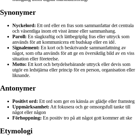
Synonymer
Nyckelord:
Ett ord eller en fras som sammanfattar det centrala
och väsentliga inom ett visst ämne eller sammanhang.
Paroll:
En slagkraftig och lättbegriplig fras eller uttryck som
används för att kommunicera ett budskap eller en idé.
Signalement:
En kort och beskrivande sammanfattning av
något, som ofta används för att ge en översiktlig bild av en viss
situation eller företeelse.
Motto:
Ett kort och betydelsebärande uttryck eller devis som
utgör en ledstjärna eller princip för en person, organisation eller
liknande.
Antonymer
Positivt ord:
Ett ord som ger en känsla av glädje eller framsteg
Uppmärksamhet:
Att fokusera och ge omsorgsfull tanke till
något eller någon
Förhoppning:
En positiv tro på att något gott kommer att ske
Etymologi