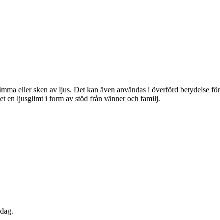
trimma eller sken av ljus. Det kan även användas i överförd betydelse för 
 en ljusglimt i form av stöd från vänner och familj.
edag.