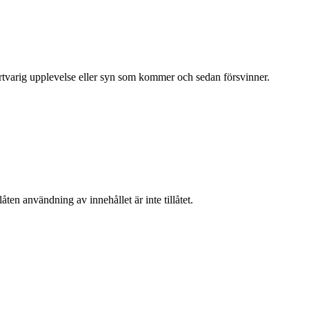
kortvarig upplevelse eller syn som kommer och sedan försvinner.
ten användning av innehållet är inte tillåtet.