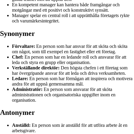
En kompetent manager kan hantera både framgångar och
motgångar med ett positivt och konstruktivt synsätt.
Manager spelar en central roll i att upprätthålla företagets rykte
och varumärkesintegritet.
Synonymer
Förvaltare:
En person som har ansvar för att sköta och sköta
om något, som till exempel en fastighet eller ett företag.
Chef:
En person som har en ledande roll och ansvarar för att
leda och styra en grupp eller organisation.
Verkställande direktör:
Den högsta chefen i ett företag som
har övergripande ansvar för att leda och driva verksamheten.
Ledare:
En person som har förmågan att inspirera och motivera
andra för att uppnå gemensamma mål.
Administratör:
En person som ansvarar för att sköta
administrationen och organisatoriska uppgifter inom en
organisation.
Antonymer
Anställd:
En person som är anställd för att utföra arbete åt en
arbetsgivare.