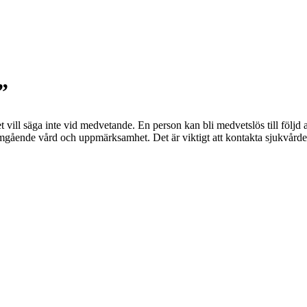
”
vill säga inte vid medvetande. En person kan bli medvetslös till följd 
gående vård och uppmärksamhet. Det är viktigt att kontakta sjukvården o