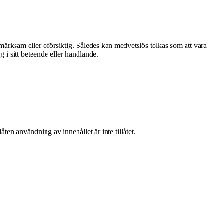
märksam eller oförsiktig. Således kan medvetslös tolkas som att vara
i sitt beteende eller handlande.
ten användning av innehållet är inte tillåtet.