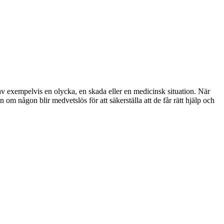
av exempelvis en olycka, en skada eller en medicinsk situation. När
m någon blir medvetslös för att säkerställa att de får rätt hjälp och