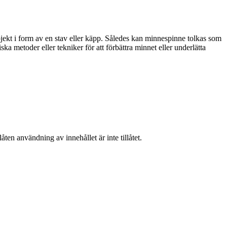
ekt i form av en stav eller käpp. Således kan minnespinne tolkas som
ka metoder eller tekniker för att förbättra minnet eller underlätta
ten användning av innehållet är inte tillåtet.