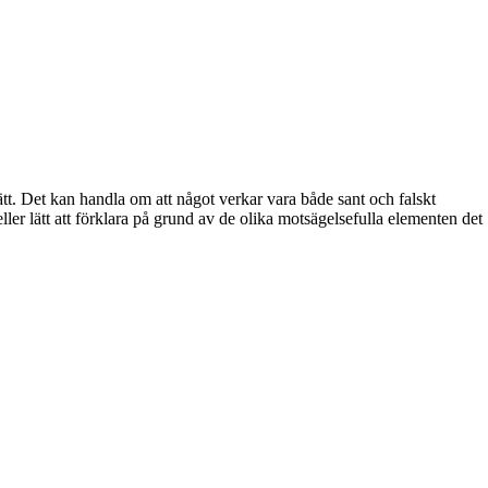
sätt. Det kan handla om att något verkar vara både sant och falskt
eller lätt att förklara på grund av de olika motsägelsefulla elementen det