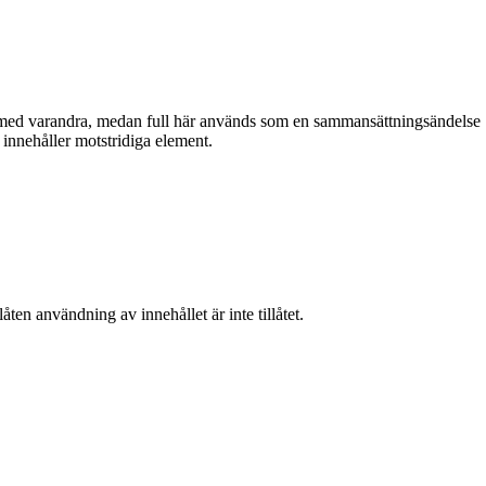
er med varandra, medan full här används som en sammansättningsändelse
er innehåller motstridiga element.
ten användning av innehållet är inte tillåtet.