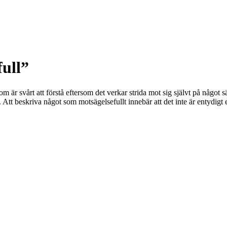
full”
m är svårt att förstå eftersom det verkar strida mot sig självt på något 
. Att beskriva något som motsägelsefullt innebär att det inte är entydigt 