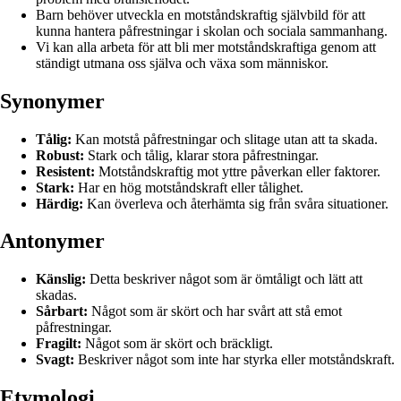
Barn behöver utveckla en motståndskraftig självbild för att
kunna hantera påfrestningar i skolan och sociala sammanhang.
Vi kan alla arbeta för att bli mer motståndskraftiga genom att
ständigt utmana oss själva och växa som människor.
Synonymer
Tålig:
Kan motstå påfrestningar och slitage utan att ta skada.
Robust:
Stark och tålig, klarar stora påfrestningar.
Resistent:
Motståndskraftig mot yttre påverkan eller faktorer.
Stark:
Har en hög motståndskraft eller tålighet.
Härdig:
Kan överleva och återhämta sig från svåra situationer.
Antonymer
Känslig:
Detta beskriver något som är ömtåligt och lätt att
skadas.
Sårbart:
Något som är skört och har svårt att stå emot
påfrestningar.
Fragilt:
Något som är skört och bräckligt.
Svagt:
Beskriver något som inte har styrka eller motståndskraft.
Etymologi