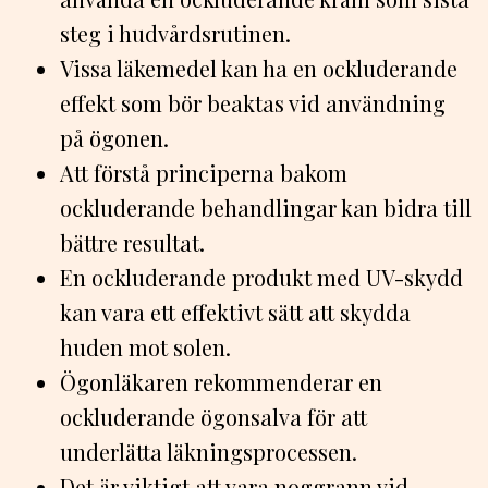
steg i hudvårdsrutinen.
Vissa läkemedel kan ha en ockluderande
effekt som bör beaktas vid användning
på ögonen.
Att förstå principerna bakom
ockluderande behandlingar kan bidra till
bättre resultat.
En ockluderande produkt med UV-skydd
kan vara ett effektivt sätt att skydda
huden mot solen.
Ögonläkaren rekommenderar en
ockluderande ögonsalva för att
underlätta läkningsprocessen.
Det är viktigt att vara noggrann vid