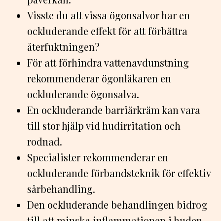
Visste du att vissa ögonsalvor har en
ockluderande effekt för att förbättra
återfuktningen?
För att förhindra vattenavdunstning
rekommenderar ögonläkaren en
ockluderande ögonsalva.
En ockluderande barriärkräm kan vara
till stor hjälp vid hudirritation och
rodnad.
Specialister rekommenderar en
ockluderande förbandsteknik för effektiv
sårbehandling.
Den ockluderande behandlingen bidrog
till att minska inflammationen i huden.