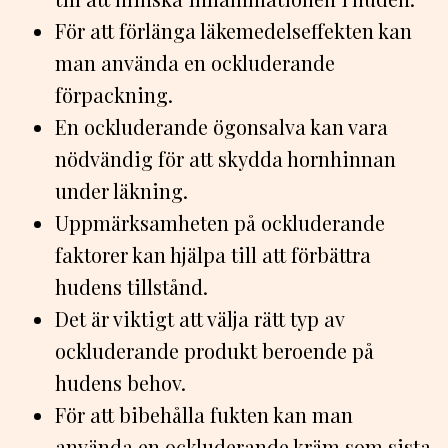
För att förlänga läkemedelseffekten kan
man använda en ockluderande
förpackning.
En ockluderande ögonsalva kan vara
nödvändig för att skydda hornhinnan
under läkning.
Uppmärksamheten på ockluderande
faktorer kan hjälpa till att förbättra
hudens tillstånd.
Det är viktigt att välja rätt typ av
ockluderande produkt beroende på
hudens behov.
För att bibehålla fukten kan man
använda en ockluderande kräm som sista