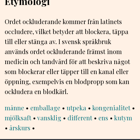
Etymologi
Ordet ockluderande kommer från latinets
occludere, vilket betyder att blockera, täppa
till eller stänga av. I svensk språkbruk
används ordet ockluderande främst inom
medicin och tandvård för att beskriva något
som blockerar eller täpper till en kanal eller
öppning, exempelvis en blodpropp som kan
ockludera en blodkärl.
månne
•
emballage
•
utpeka
•
kongenialitet
•
mjölksaft
•
vansklig
•
different
•
ens
•
kutym
•
årskurs
•