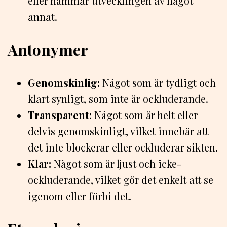
eller hämmar utvecklingen av något
annat.
Antonymer
Genomskinlig:
Något som är tydligt och
klart synligt, som inte är ockluderande.
Transparent:
Något som är helt eller
delvis genomskinligt, vilket innebär att
det inte blockerar eller ockluderar sikten.
Klar:
Något som är ljust och icke-
ockluderande, vilket gör det enkelt att se
igenom eller förbi det.