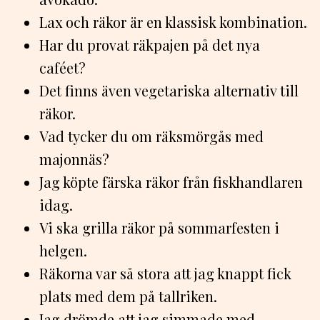
Lax och räkor är en klassisk kombination.
Har du provat räkpajen på det nya
caféet?
Det finns även vegetariska alternativ till
räkor.
Vad tycker du om räksmörgås med
majonnäs?
Jag köpte färska räkor från fiskhandlaren
idag.
Vi ska grilla räkor på sommarfesten i
helgen.
Räkorna var så stora att jag knappt fick
plats med dem på tallriken.
Jag drömde att jag simmade med