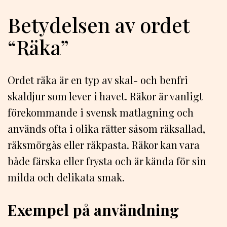
Betydelsen av ordet
“Räka”
Ordet räka är en typ av skal- och benfri
skaldjur som lever i havet. Räkor är vanligt
förekommande i svensk matlagning och
används ofta i olika rätter såsom räksallad,
räksmörgås eller räkpasta. Räkor kan vara
både färska eller frysta och är kända för sin
milda och delikata smak.
Exempel på användning