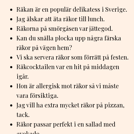
Räkan är en populär delikatess i Sverige.
Jag älskar att äta räkor till lunch.
Räkorna på smörgåsen var jättegod.
Kan du snälla plocka upp några färska
räkor på vägen hem?
Vi ska servera räkor som förrätt på festen.
Räkcocktailen var en hit på middagen
igår.
Hon är allergisk mot räkor så vi måste
vara försiktiga.
Jag vill ha extra mycket räkor på pizzan,
tack.
Räkor passar perfekt i en sallad med
avokado.