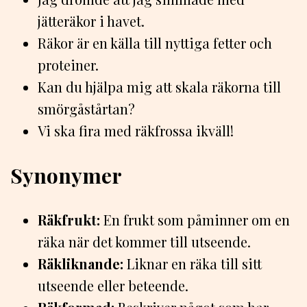
jätteräkor i havet.
Räkor är en källa till nyttiga fetter och
proteiner.
Kan du hjälpa mig att skala räkorna till
smörgåstårtan?
Vi ska fira med räkfrossa ikväll!
Synonymer
Räkfrukt:
En frukt som påminner om en
räka när det kommer till utseende.
Räkliknande:
Liknar en räka till sitt
utseende eller beteende.