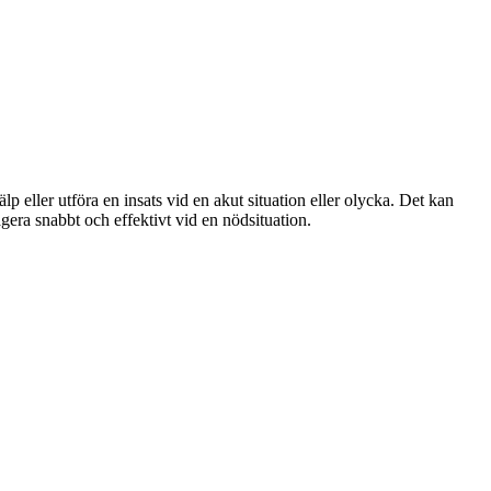
älp eller utföra en insats vid en akut situation eller olycka. Det kan
agera snabbt och effektivt vid en nödsituation.