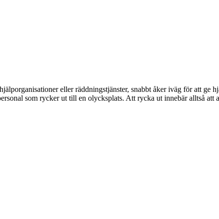
hjälporganisationer eller räddningstjänster, snabbt åker iväg för att ge hj
rsonal som rycker ut till en olycksplats. Att rycka ut innebär alltså att 