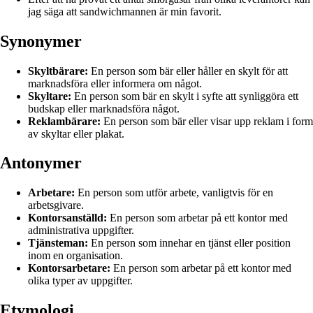
jag säga att sandwichmannen är min favorit.
Synonymer
Skyltbärare:
En person som bär eller håller en skylt för att
marknadsföra eller informera om något.
Skyltare:
En person som bär en skylt i syfte att synliggöra ett
budskap eller marknadsföra något.
Reklambärare:
En person som bär eller visar upp reklam i form
av skyltar eller plakat.
Antonymer
Arbetare:
En person som utför arbete, vanligtvis för en
arbetsgivare.
Kontorsanställd:
En person som arbetar på ett kontor med
administrativa uppgifter.
Tjänsteman:
En person som innehar en tjänst eller position
inom en organisation.
Kontorsarbetare:
En person som arbetar på ett kontor med
olika typer av uppgifter.
Etymologi