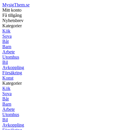
MysigThem.se
Mitt konto
Få tillgång
Nyhetsbrev
Kategorier
Kök
Sova
Båt
Barn
Arbete
Utomhus
Bil
Avkoppling
Försäkring
Konst
Kategorier
Kök
Sova
Båt
Barn
Arbete
Utomhus
Bil
Avkoppling