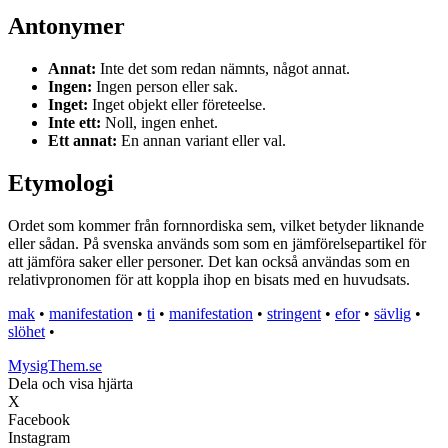
Antonymer
Annat:
Inte det som redan nämnts, något annat.
Ingen:
Ingen person eller sak.
Inget:
Inget objekt eller företeelse.
Inte ett:
Noll, ingen enhet.
Ett annat:
En annan variant eller val.
Etymologi
Ordet som kommer från fornnordiska sem, vilket betyder liknande
eller sådan. På svenska används som som en jämförelsepartikel för
att jämföra saker eller personer. Det kan också användas som en
relativpronomen för att koppla ihop en bisats med en huvudsats.
mak
•
manifestation
•
ti
•
manifestation
•
stringent
•
efor
•
sävlig
•
slöhet
•
MysigThem.se
Dela och visa hjärta
X
Facebook
Instagram