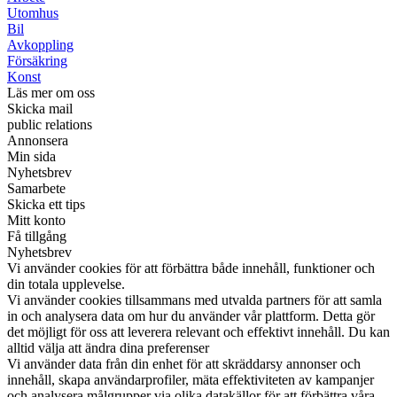
Utomhus
Bil
Avkoppling
Försäkring
Konst
Läs mer om oss
Skicka mail
public relations
Annonsera
Min sida
Nyhetsbrev
Samarbete
Skicka ett tips
Mitt konto
Få tillgång
Nyhetsbrev
Vi använder cookies för att förbättra både innehåll, funktioner och
din totala upplevelse.
Vi använder cookies tillsammans med utvalda partners för att samla
in och analysera data om hur du använder vår plattform. Detta gör
det möjligt för oss att leverera relevant och effektivt innehåll. Du kan
alltid välja att ändra dina preferenser
Vi använder data från din enhet för att skräddarsy annonser och
innehåll, skapa användarprofiler, mäta effektiviteten av kampanjer
och analysera målgrupper via olika datakällor för att förbättra våra