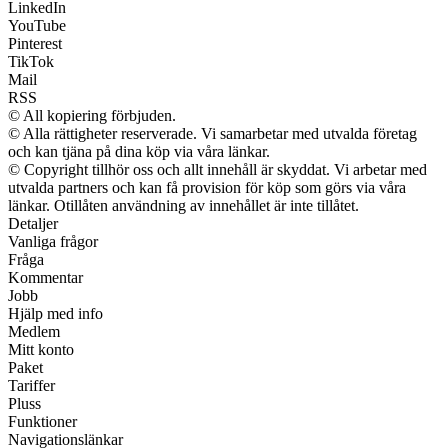
LinkedIn
YouTube
Pinterest
TikTok
Mail
RSS
© All kopiering förbjuden.
© Alla rättigheter reserverade. Vi samarbetar med utvalda företag
och kan tjäna på dina köp via våra länkar.
© Copyright tillhör oss och allt innehåll är skyddat. Vi arbetar med
utvalda partners och kan få provision för köp som görs via våra
länkar. Otillåten användning av innehållet är inte tillåtet.
Detaljer
Vanliga frågor
Fråga
Kommentar
Jobb
Hjälp med info
Medlem
Mitt konto
Paket
Tariffer
Pluss
Funktioner
Navigationslänkar