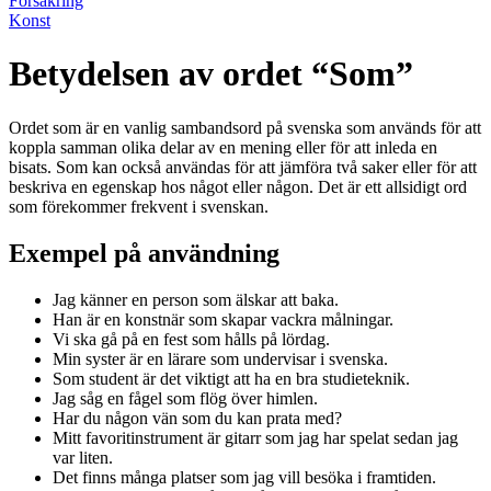
Försäkring
Konst
Betydelsen av ordet “Som”
Ordet som är en vanlig sambandsord på svenska som används för att
koppla samman olika delar av en mening eller för att inleda en
bisats. Som kan också användas för att jämföra två saker eller för att
beskriva en egenskap hos något eller någon. Det är ett allsidigt ord
som förekommer frekvent i svenskan.
Exempel på användning
Jag känner en person som älskar att baka.
Han är en konstnär som skapar vackra målningar.
Vi ska gå på en fest som hålls på lördag.
Min syster är en lärare som undervisar i svenska.
Som student är det viktigt att ha en bra studieteknik.
Jag såg en fågel som flög över himlen.
Har du någon vän som du kan prata med?
Mitt favoritinstrument är gitarr som jag har spelat sedan jag
var liten.
Det finns många platser som jag vill besöka i framtiden.