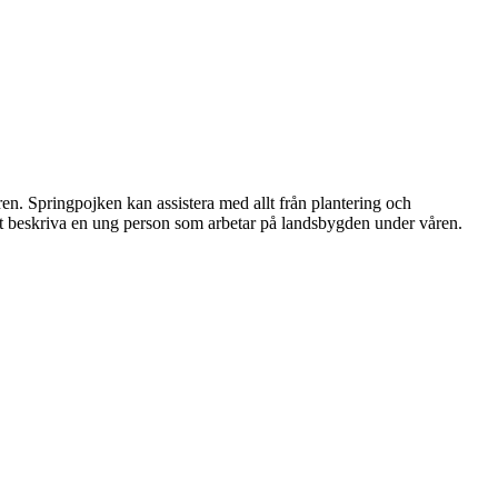
ren. Springpojken kan assistera med allt från plantering och
 att beskriva en ung person som arbetar på landsbygden under våren.