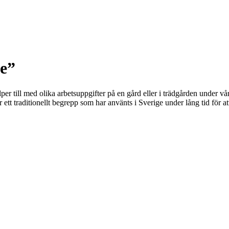
ke”
er till med olika arbetsuppgifter på en gård eller i trädgården under vå
r ett traditionellt begrepp som har använts i Sverige under lång tid för