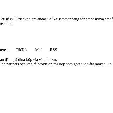
eller slåss. Ordet kan användas i olika sammanhang för att beskriva att n
 reaktion.
terest
TikTok
Mail
RSS
an tjäna på dina köp via våra länkar.
lda partners och kan få provision för köp som görs via våra länkar. Otillå