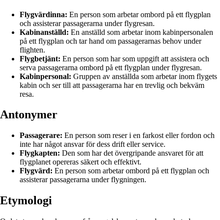
Flygvärdinna:
En person som arbetar ombord på ett flygplan
och assisterar passagerarna under flygresan.
Kabinanställd:
En anställd som arbetar inom kabinpersonalen
på ett flygplan och tar hand om passagerarnas behov under
flighten.
Flygbetjänt:
En person som har som uppgift att assistera och
serva passagerarna ombord på ett flygplan under flygresan.
Kabinpersonal:
Gruppen av anställda som arbetar inom flygets
kabin och ser till att passagerarna har en trevlig och bekväm
resa.
Antonymer
Passagerare:
En person som reser i en farkost eller fordon och
inte har något ansvar för dess drift eller service.
Flygkapten:
Den som har det övergripande ansvaret för att
flygplanet opereras säkert och effektivt.
Flygvärd:
En person som arbetar ombord på ett flygplan och
assisterar passagerarna under flygningen.
Etymologi