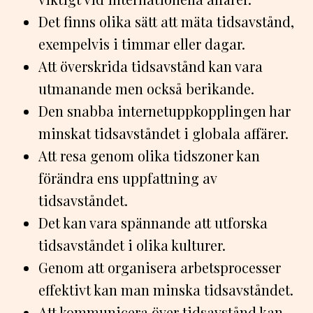
Det finns olika sätt att mäta tidsavstånd,
exempelvis i timmar eller dagar.
Att överskrida tidsavstånd kan vara
utmanande men också berikande.
Den snabba internetuppkopplingen har
minskat tidsavståndet i globala affärer.
Att resa genom olika tidszoner kan
förändra ens uppfattning av
tidsavståndet.
Det kan vara spännande att utforska
tidsavståndet i olika kulturer.
Genom att organisera arbetsprocesser
effektivt kan man minska tidsavståndet.
Att kommunicera över tidsavstånd kan