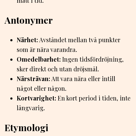
mätt i tid.
Antonymer
Närhet:
Avståndet mellan två punkter
som är nära varandra.
Omedelbarhet:
Ingen tidsfördröjning,
sker direkt och utan dröjsmål.
Närsträvan:
Att vara nära eller intill
något eller någon.
Kortvarighet:
En kort period i tiden, inte
långvarig.
Etymologi