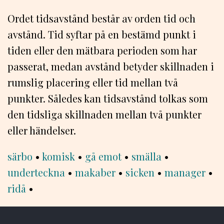
Ordet tidsavstånd består av orden tid och
avstånd. Tid syftar på en bestämd punkt i
tiden eller den mätbara perioden som har
passerat, medan avstånd betyder skillnaden i
rumslig placering eller tid mellan två
punkter. Således kan tidsavstånd tolkas som
den tidsliga skillnaden mellan två punkter
eller händelser.
särbo
•
komisk
•
gå emot
•
smälla
•
underteckna
•
makaber
•
sicken
•
manager
•
ridå
•