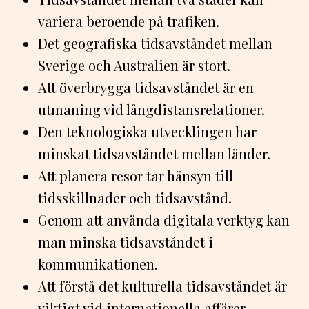
variera beroende på trafiken.
Det geografiska tidsavståndet mellan
Sverige och Australien är stort.
Att överbrygga tidsavståndet är en
utmaning vid långdistansrelationer.
Den teknologiska utvecklingen har
minskat tidsavståndet mellan länder.
Att planera resor tar hänsyn till
tidsskillnader och tidsavstånd.
Genom att använda digitala verktyg kan
man minska tidsavståndet i
kommunikationen.
Att förstå det kulturella tidsavståndet är
viktigt vid internationella affärer.