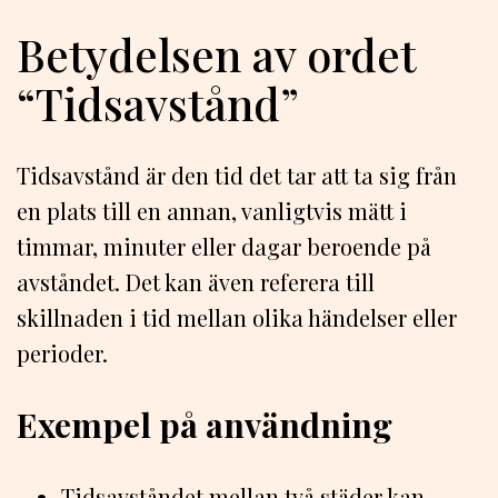
Betydelsen av ordet
“Tidsavstånd”
Tidsavstånd är den tid det tar att ta sig från
en plats till en annan, vanligtvis mätt i
timmar, minuter eller dagar beroende på
avståndet. Det kan även referera till
skillnaden i tid mellan olika händelser eller
perioder.
Exempel på användning
Tidsavståndet mellan två städer kan