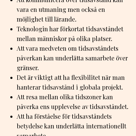
vara en utmaning men också en
möjlighet till lärande.
Teknologin har förkortat tidsavståndet
mellan människor på olika platser.
Att vara medveten om tidsavståndets
påverkan kan underlätta samarbete över
gränser.
Det är viktigt att ha flexibilitet när man
hanterar tidsavstånd i globala projekt.
Att resa mellan olika tidszoner kan
påverka ens upplevelse av tidsavståndet.
Att ha förståelse för tidsavståndets
betydelse kan underlätta internationellt
samarbete.