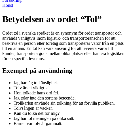
Försäkring
Konst
Betydelsen av ordet “Tol”
Ordet tol i svenska språket är en synonym för ordet transportör och
används vanligtvis inom logistik- och transportbranschen för att
beskriva en person eller företag som transporterar varor från en plats
till en annan. En tol kan vara ansvarig för att leverera varor till
kunder, transportera gods mellan olika platser eller hantera logistiken
för en specifik leverans.
Exempel på användning
Jag har låg tolkänslighet.
Tolv är ett viktigt tal.
Hon tolkade hans ord fel.
Jag tolar inte den sortens beteende.
Trollkarlen använde sin tolkning för att förvilla publiken.
Tolvsången är vacker.
Kan du tolka det för mig?
Jag har tol meningen på olika sätt.
Barnet var tolv år gammalt.