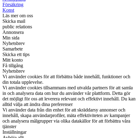
Försäkring
Konst
Läs mer om oss
Skicka mail
public relations
Annonsera
Min sida
Nyhetsbrev
Samarbete
Skicka ett tips
Mitt konto
Få tillgång
Nyhetsbrev
Vi använder cookies för att förbättra både innehåll, funktioner och
din totala upplevelse.
Vi använder cookies tillsammans med utvalda partners för att samla
in och analysera data om hur du använder vår plattform. Detta gör
det möjligt för oss att leverera relevant och effektivt innehåll. Du kan
alltid välja att ändra dina preferenser
Vi använder data från din enhet för att skräddarsy annonser och
innehåll, skapa användarprofiler, mäta effektiviteten av kampanjer
och analysera målgrupper via olika datakällor för att förbättra våra
tjänster
Inställningar
Avböja allt