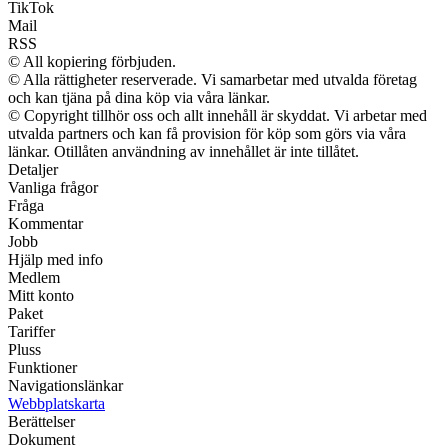
TikTok
Mail
RSS
© All kopiering förbjuden.
© Alla rättigheter reserverade. Vi samarbetar med utvalda företag
och kan tjäna på dina köp via våra länkar.
© Copyright tillhör oss och allt innehåll är skyddat. Vi arbetar med
utvalda partners och kan få provision för köp som görs via våra
länkar. Otillåten användning av innehållet är inte tillåtet.
Detaljer
Vanliga frågor
Fråga
Kommentar
Jobb
Hjälp med info
Medlem
Mitt konto
Paket
Tariffer
Pluss
Funktioner
Navigationslänkar
Webbplatskarta
Berättelser
Dokument