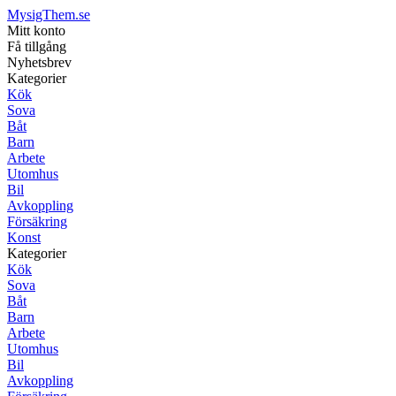
MysigThem.se
Mitt konto
Få tillgång
Nyhetsbrev
Kategorier
Kök
Sova
Båt
Barn
Arbete
Utomhus
Bil
Avkoppling
Försäkring
Konst
Kategorier
Kök
Sova
Båt
Barn
Arbete
Utomhus
Bil
Avkoppling