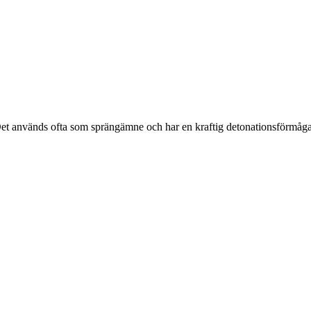
en. Det används ofta som sprängämne och har en kraftig detonationsförmå