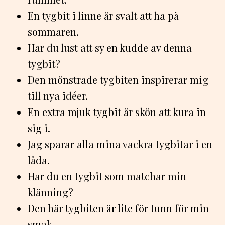
En tygbit i linne är svalt att ha på
sommaren.
Har du lust att sy en kudde av denna
tygbit?
Den mönstrade tygbiten inspirerar mig
till nya idéer.
En extra mjuk tygbit är skön att kura in
sig i.
Jag sparar alla mina vackra tygbitar i en
låda.
Har du en tygbit som matchar min
klänning?
Den här tygbiten är lite för tunn för min
smak.