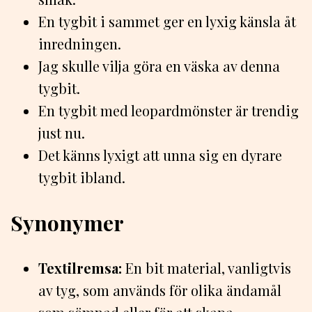
En tygbit i sammet ger en lyxig känsla åt
inredningen.
Jag skulle vilja göra en väska av denna
tygbit.
En tygbit med leopardmönster är trendig
just nu.
Det känns lyxigt att unna sig en dyrare
tygbit ibland.
Synonymer
Textilremsa:
En bit material, vanligtvis
av tyg, som används för olika ändamål