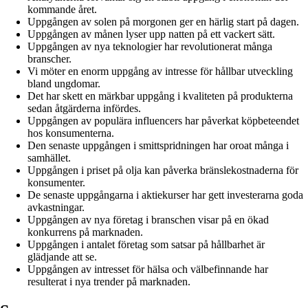
kommande året.
Uppgången av solen på morgonen ger en härlig start på dagen.
Uppgången av månen lyser upp natten på ett vackert sätt.
Uppgången av nya teknologier har revolutionerat många
branscher.
Vi möter en enorm uppgång av intresse för hållbar utveckling
bland ungdomar.
Det har skett en märkbar uppgång i kvaliteten på produkterna
sedan åtgärderna infördes.
Uppgången av populära influencers har påverkat köpbeteendet
hos konsumenterna.
Den senaste uppgången i smittspridningen har oroat många i
samhället.
Uppgången i priset på olja kan påverka bränslekostnaderna för
konsumenter.
De senaste uppgångarna i aktiekurser har gett investerarna goda
avkastningar.
Uppgången av nya företag i branschen visar på en ökad
konkurrens på marknaden.
Uppgången i antalet företag som satsar på hållbarhet är
glädjande att se.
Uppgången av intresset för hälsa och välbefinnande har
resulterat i nya trender på marknaden.