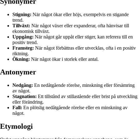
Synonymer
Stigning:
När något ökar eller höjs, exempelvis en stigande
trend.
Tillväxt:
När något växer eller expanderar, ofta hänvisar till
ekonomisk tillväxt.
Uppgång:
När något går uppåt eller stiger, kan referera till en
positiv trend.
Framsteg:
När något förbättras eller utvecklas, ofta i en positiv
riktning.
Ökning:
När något ökar i storlek eller antal.
Antonymer
Nedgång:
En nedåtgående rörelse, minskning eller försämring
av något.
Stagnation:
Ett tillstånd av stillastående eller brist på utveckling
eller förändring.
Fall:
En plötslig nedåtgående rörelse eller en minskning av
något.
Etymologi