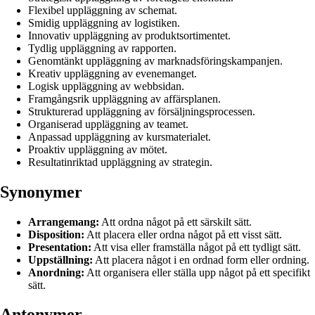
Flexibel uppläggning av schemat.
Smidig uppläggning av logistiken.
Innovativ uppläggning av produktsortimentet.
Tydlig uppläggning av rapporten.
Genomtänkt uppläggning av marknadsföringskampanjen.
Kreativ uppläggning av evenemanget.
Logisk uppläggning av webbsidan.
Framgångsrik uppläggning av affärsplanen.
Strukturerad uppläggning av försäljningsprocessen.
Organiserad uppläggning av teamet.
Anpassad uppläggning av kursmaterialet.
Proaktiv uppläggning av mötet.
Resultatinriktad uppläggning av strategin.
Synonymer
Arrangemang:
Att ordna något på ett särskilt sätt.
Disposition:
Att placera eller ordna något på ett visst sätt.
Presentation:
Att visa eller framställa något på ett tydligt sätt.
Uppställning:
Att placera något i en ordnad form eller ordning.
Anordning:
Att organisera eller ställa upp något på ett specifikt
sätt.
Antonymer