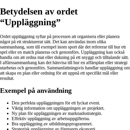
Betydelsen av ordet
“Uppläggning”
Ordet uppläggning syftar på processen att organisera eller planera
något på ett strukturerat sätt. Det kan användas inom olika
sammanhang, som till exempel inom sport där det refererar till hur ett
spel eller en match planeras och genomförs. Uppläggning kan också
handla om att ordna mat eller dukning på ett snyggt och tilltalande sätt.
I affärssammanhang kan det hänvisa till hur en affärsplan eller strategi
utarbetas och genomförs. Sammanfattningsvis handlar uppläggning om
att skapa en plan eller ordning för att uppnå ett specifikt mål eller
resultat.
Exempel på användning
Den perfekta uppläggningen för ett lyckat event.
Viktig information om uppläggningen av projektet.
Ny plan för uppläggningen av marknadsstrategin.
Effektiv uppläggning av arbetsuppgifterna.
Bra uppläggning av utbildningsprogrammet.
Strategisk uppläggning av företagets ekonomi.