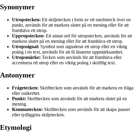
Synonymer
Utropstecken:
Ett skiljetecken i form av ett snedstreck över en
punkt, används för att markera slutet på en mening eller för att
framhäva ett utrop.
Uppropstecken:
Ett annat ord för utropstecken, används för att
markera slutet på en mening eller för att framhäva ett utrop.
Utropssignal:
Symbol som signalerar ett utrop eller en viktig
poäng i en text, används för att få läsarens uppmärksamhet.
Utropsmärke:
Tecken som används för att framhäva eller
accentuera ett utrop eller en viktig poäng i skriftlig text.
Antonymer
Frågetecken:
Skrifttecken som används för att markera en fråga
eller osäkerhet.
Punkt:
Skrifttecken som används för att markera slutet på en
mening.
Kommatecken:
Skrifttecken som används för att skapa pauser
eller tydliggöra skiljetecken.
Etymologi