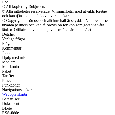
RSS
© All kopiering förbjuden.
© Alla rättigheter reserverade. Vi samarbetar med utvalda företag
och kan tjäna på dina köp via våra länkar.
© Copyright tillhör oss och allt innehåll är skyddat. Vi arbetar med
utvalda partners och kan få provision för köp som görs via våra
länkar. Otillåten användning av innehållet är inte tillåtet.
Detaljer
Vanliga frågor
Fråga
Kommentar
Jobb
Hjälp med info
Medlem
Mitt konto
Paket
Tariffer
Pluss
Funktioner
Navigationslänkar
Webbplatskarta
Berättelser
Dokument
Blogg
RSS-flöde