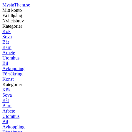
MysigThem.se
Mitt konto
Få tillgång
Nyhetsbrev
Kategorier
Kök
Sova
Båt
Barn
Arbete
Utomhus
Bil
Avkoppling
Försäkring
Konst
Kategorier
Kök
Sova
Båt
Barn
Arbete
Utomhus
Bil
Avkoppling