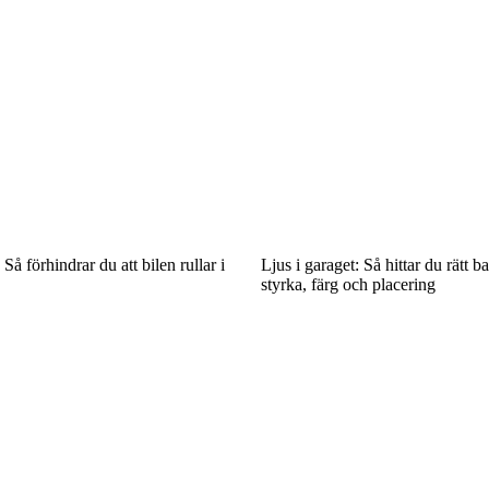
Så förhindrar du att bilen rullar i
Ljus i garaget: Så hittar du rätt b
styrka, färg och placering