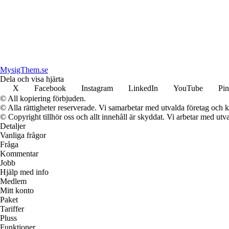
MysigThem.se
Dela och visa hjärta
X
Facebook
Instagram
LinkedIn
YouTube
Pin
© All kopiering förbjuden.
© Alla rättigheter reserverade. Vi samarbetar med utvalda företag och k
© Copyright tillhör oss och allt innehåll är skyddat. Vi arbetar med utva
Detaljer
Vanliga frågor
Fråga
Kommentar
Jobb
Hjälp med info
Medlem
Mitt konto
Paket
Tariffer
Pluss
Funktioner