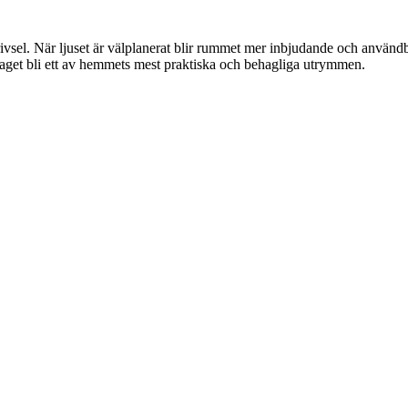
ivsel. När ljuset är välplanerat blir rummet mer inbjudande och användb
raget bli ett av hemmets mest praktiska och behagliga utrymmen.