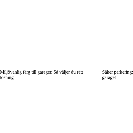
Miljövänlig färg till garaget: Så väljer du rätt
Säker parkering: 
lösning
garaget