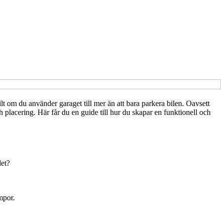
t om du använder garaget till mer än att bara parkera bilen. Oavsett
 placering. Här får du en guide till hur du skapar en funktionell och
det?
mpor.