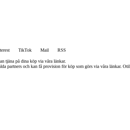
terest
TikTok
Mail
RSS
an tjäna på dina köp via våra länkar.
lda partners och kan få provision för köp som görs via våra länkar. Otillå