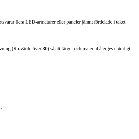
varar flera LED-armaturer eller paneler jämnt fördelade i taket.
ivning (Ra-värde över 80) så att färger och material återges naturligt.
.