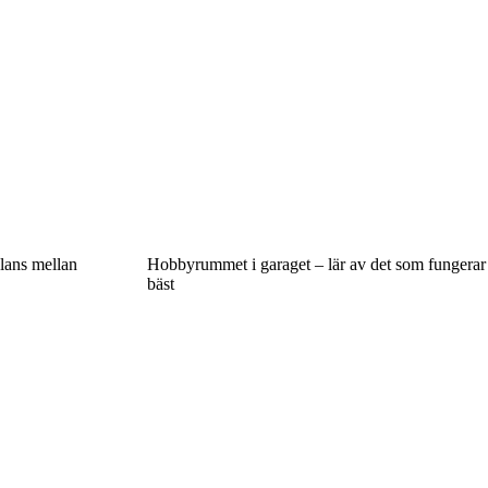
alans mellan
Hobbyrummet i garaget – lär av det som fungerar
bäst