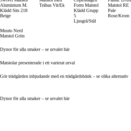
Aluminium M.
Träbas Vit/Ek
Form Matstol
Matstol RE
Klädd Sits 218
Klädd Grupp
Pale
Beige
5
Rose/Krom
Ljusgrå/Stål
Muuto Nerd
Matstol Grön
Dynor för alla smaker – se urvalet här
Matstolar presenterade i ett varierat urval
Gör trädgården inbjudande med en trädgårdsbänk – se olika alternativ
Dynor för alla smaker – se urvalet här