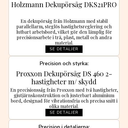
Holzmann Dekupörsåg DKS21PRO
En dekupörsåg från Holzmann med stabil
parallellarm, steglös hastighetsreglering och
lutbart arbetsbord, vilket gör den lämplig för
precisionsarbete i trä, plast, metall och andra
material.
SE DETALJER
Precision och styrka
Proxxon Dekupörsåg DS 460 2-
hastigheter m/ skydd
En precisionssåg från Proxxon med två hastigheter,
gjutjärnskonstruktion och justerbart aluminium
bord, designad för vibrationsfria och precisa snitt i
olika material.
SE DETALJER
Precision i detaljerna