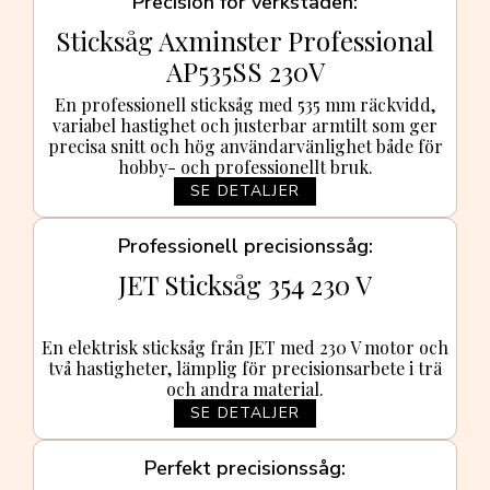
Precision för verkstaden
Sticksåg Axminster Professional
AP535SS 230V
En professionell sticksåg med 535 mm räckvidd,
variabel hastighet och justerbar armtilt som ger
precisa snitt och hög användarvänlighet både för
hobby- och professionellt bruk.
SE DETALJER
Professionell precisionssåg
JET Sticksåg 354 230 V
En elektrisk sticksåg från JET med 230 V motor och
två hastigheter, lämplig för precisionsarbete i trä
och andra material.
SE DETALJER
Perfekt precisionssåg