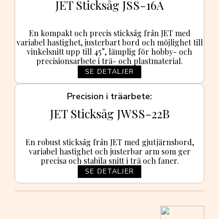
JET Sticksåg JSS-16A
En kompakt och precis sticksåg från JET med
variabel hastighet, justerbart bord och möjlighet till
vinkelsnitt upp till 45°, lämplig för hobby- och
precisionsarbete i trä- och plastmaterial.
SE DETALJER
Precision i träarbete
JET Sticksåg JWSS-22B
En robust sticksåg från JET med gjutjärnsbord,
variabel hastighet och justerbar arm som ger
precisa och stabila snitt i trä och faner.
SE DETALJER