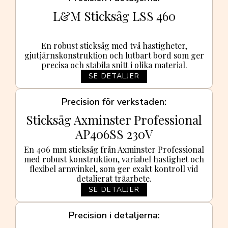
L&M Sticksåg LSS 460
En robust sticksåg med två hastigheter,
gjutjärnskonstruktion och lutbart bord som ger
precisa och stabila snitt i olika material.
SE DETALJER
Precision för verkstaden
Sticksåg Axminster Professional
AP406SS 230V
En 406 mm sticksåg från Axminster Professional
med robust konstruktion, variabel hastighet och
flexibel armvinkel, som ger exakt kontroll vid
detaljerat träarbete.
SE DETALJER
Precision i detaljerna