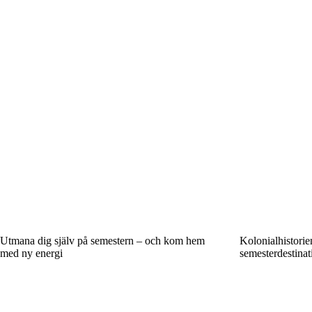
Utmana dig själv på semestern – och kom hem
Kolonialhistori
med ny energi
semesterdestinat