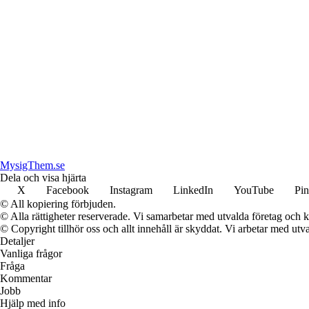
MysigThem.se
Dela och visa hjärta
X
Facebook
Instagram
LinkedIn
YouTube
Pin
© All kopiering förbjuden.
© Alla rättigheter reserverade. Vi samarbetar med utvalda företag och k
© Copyright tillhör oss och allt innehåll är skyddat. Vi arbetar med utva
Detaljer
Vanliga frågor
Fråga
Kommentar
Jobb
Hjälp med info