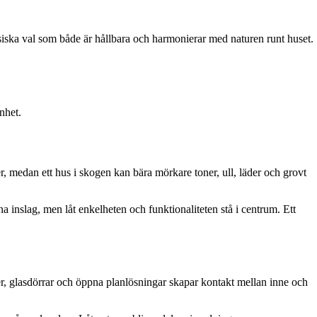
ssiska val som både är hållbara och harmonierar med naturen runt huset.
nhet.
, medan ett hus i skogen kan bära mörkare toner, ull, läder och grovt
inslag, men låt enkelheten och funktionaliteten stå i centrum. Ett
ster, glasdörrar och öppna planlösningar skapar kontakt mellan inne och