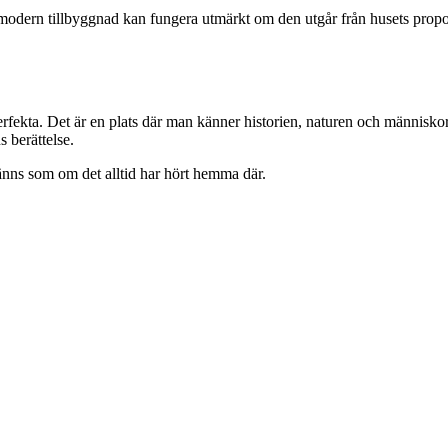
 En modern tillbyggnad kan fungera utmärkt om den utgår från husets pro
erfekta. Det är en plats där man känner historien, naturen och människ
s berättelse.
känns som om det alltid har hört hemma där.