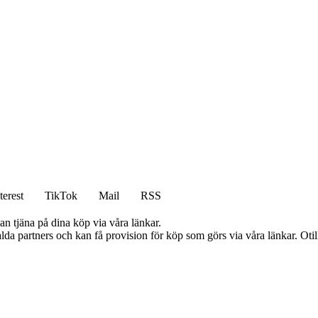
terest
TikTok
Mail
RSS
an tjäna på dina köp via våra länkar.
lda partners och kan få provision för köp som görs via våra länkar. Otillå