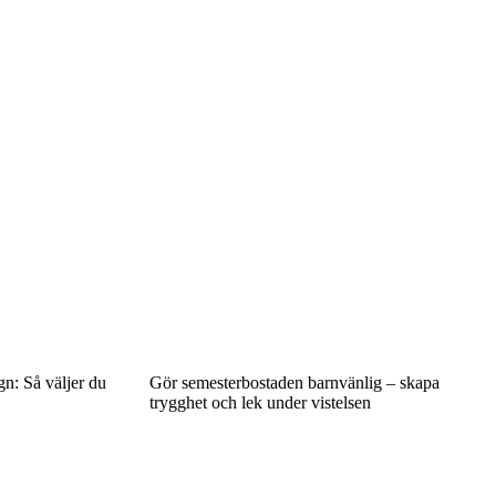
gn: Så väljer du
Gör semesterbostaden barnvänlig – skapa
trygghet och lek under vistelsen