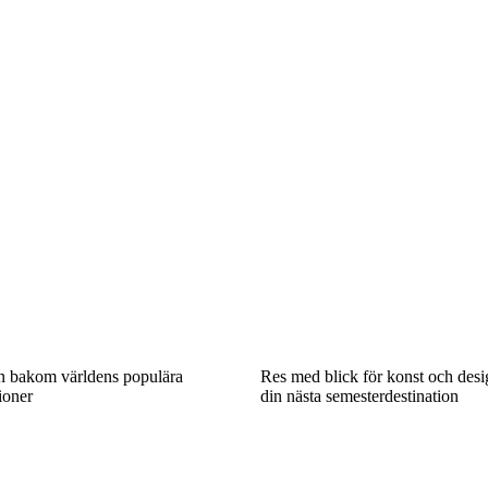
en bakom världens populära
Res med blick för konst och desi
ioner
din nästa semesterdestination