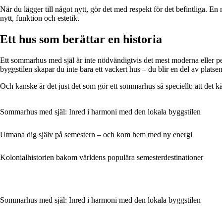
När du lägger till något nytt, gör det med respekt för det befintliga.
nytt, funktion och estetik.
Ett hus som berättar en historia
Ett sommarhus med själ är inte nödvändigtvis det mest moderna eller p
byggstilen skapar du inte bara ett vackert hus – du blir en del av platsen
Och kanske är det just det som gör ett sommarhus så speciellt: att det 
Sommarhus med själ: Inred i harmoni med den lokala byggstilen
Utmana dig själv på semestern – och kom hem med ny energi
Kolonialhistorien bakom världens populära semesterdestinationer
Sommarhus med själ: Inred i harmoni med den lokala byggstilen